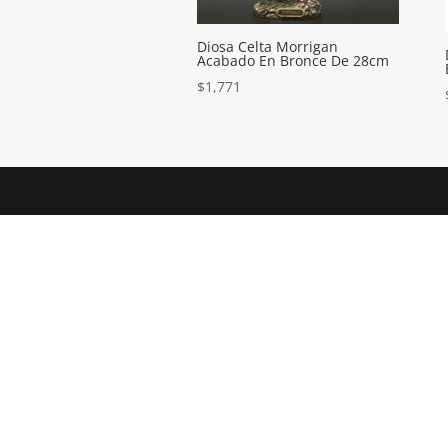
Diosa Celta Morrigan
Acabado En Bronce De 28cm
$
1,771