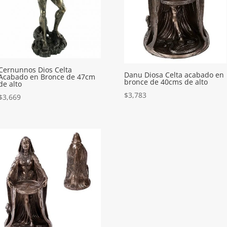
Cernunnos Dios Celta
Danu Diosa Celta acabado en
Acabado en Bronce de 47cm
bronce de 40cms de alto
de alto
$
3,783
$
3,669