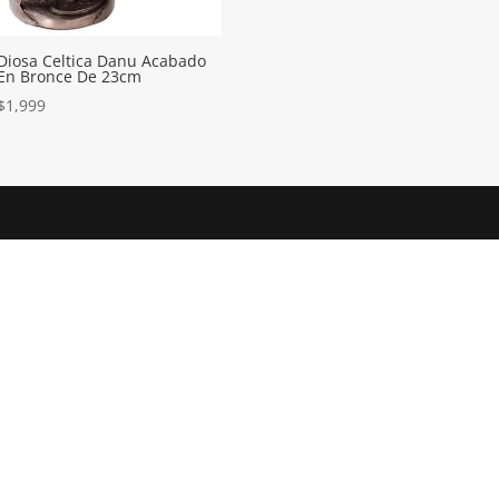
Diosa Celtica Danu Acabado
En Bronce De 23cm
$
1,999