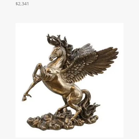
$
2,341