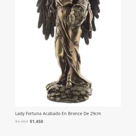
Lady Fortuna Acabado En Bronce De 29cm
$
1,961
$
1,450