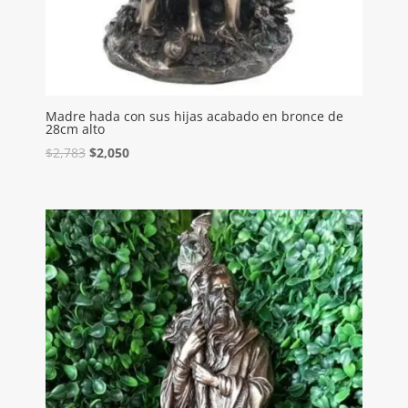
Madre hada con sus hijas acabado en bronce de
28cm alto
$
2,783
$
2,050