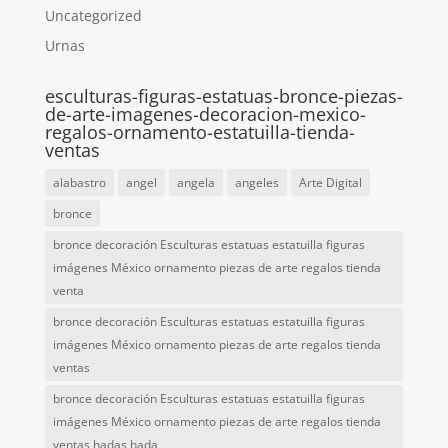
Uncategorized
Urnas
esculturas-figuras-estatuas-bronce-piezas-
de-arte-imagenes-decoracion-mexico-
regalos-ornamento-estatuilla-tienda-
ventas
alabastro
angel
angela
angeles
Arte Digital
bronce
bronce decoración Esculturas estatuas estatuilla figuras
imágenes México ornamento piezas de arte regalos tienda
venta
bronce decoración Esculturas estatuas estatuilla figuras
imágenes México ornamento piezas de arte regalos tienda
ventas
bronce decoración Esculturas estatuas estatuilla figuras
imágenes México ornamento piezas de arte regalos tienda
ventas hadas hada