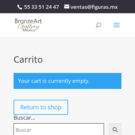
55 33 51 24 47
ventas@figuras.mx
Carrito
Your cart is currently empty.
Return to shop
Buscar…