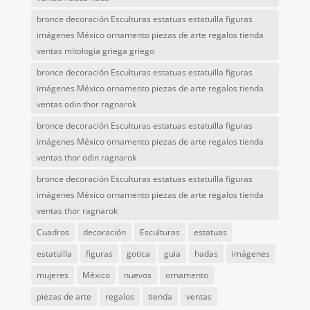
bronce decoración Esculturas estatuas estatuilla figuras
imágenes México ornamento piezas de arte regalos tienda
ventas mitologia griega griego
bronce decoración Esculturas estatuas estatuilla figuras
imágenes México ornamento piezas de arte regalos tienda
ventas odin thor ragnarok
bronce decoración Esculturas estatuas estatuilla figuras
imágenes México ornamento piezas de arte regalos tienda
ventas thor odin ragnarok
bronce decoración Esculturas estatuas estatuilla figuras
imágenes México ornamento piezas de arte regalos tienda
ventas thor ragnarok
Cuadros
decoración
Esculturas
estatuas
estatuilla
figuras
gotica
guia
hadas
imágenes
mujeres
México
nuevos
ornamento
piezas de arte
regalos
tienda
ventas