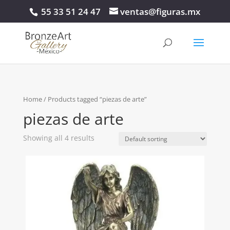
55 33 51 24 47
ventas@figuras.mx
Home
/ Products tagged “piezas de arte”
piezas de arte
Showing all 4 results