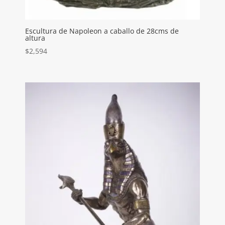
Escultura de Napoleon a caballo de 28cms de
altura
$
2,594