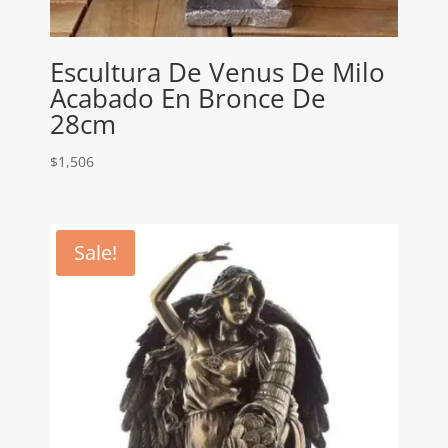
Escultura De Venus De Milo
Acabado En Bronce De
28cm
$
1,506
Sale!