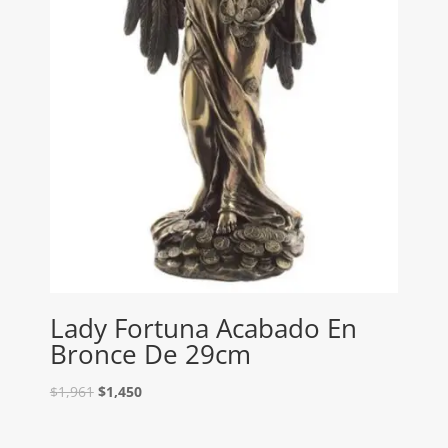
Lady Fortuna Acabado En
Bronce De 29cm
$
1,961
$
1,450