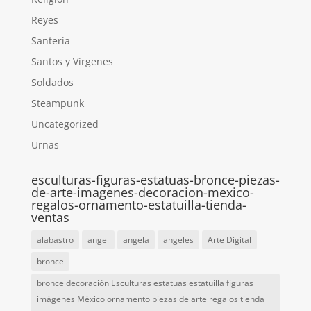
Reyes
Santeria
Santos y Vírgenes
Soldados
Steampunk
Uncategorized
Urnas
esculturas-figuras-estatuas-bronce-piezas-
de-arte-imagenes-decoracion-mexico-
regalos-ornamento-estatuilla-tienda-
ventas
alabastro
angel
angela
angeles
Arte Digital
bronce
bronce decoración Esculturas estatuas estatuilla figuras
imágenes México ornamento piezas de arte regalos tienda