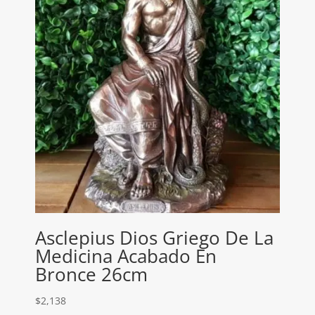
Asclepius Dios Griego De La
Medicina Acabado En
Bronce 26cm
$
2,138