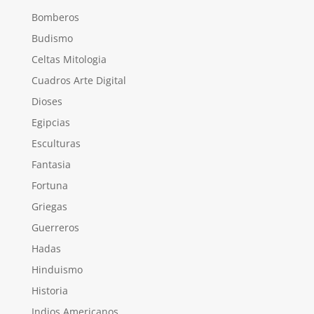
Bomberos
Budismo
Celtas Mitologia
Cuadros Arte Digital
Dioses
Egipcias
Esculturas
Fantasia
Fortuna
Griegas
Guerreros
Hadas
Hinduismo
Historia
Indios Americanos