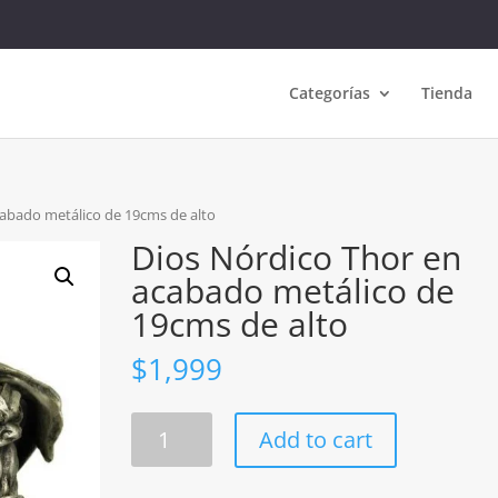
Categorías
Tienda
cabado metálico de 19cms de alto
Dios Nórdico Thor en
acabado metálico de
19cms de alto
$
1,999
Dios
Add to cart
Nórdico
Thor