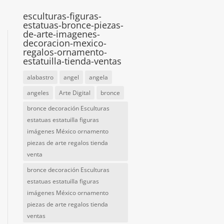
esculturas-figuras-
estatuas-bronce-piezas-
de-arte-imagenes-
decoracion-mexico-
regalos-ornamento-
estatuilla-tienda-ventas
alabastro
angel
angela
angeles
Arte Digital
bronce
bronce decoración Esculturas
estatuas estatuilla figuras
imágenes México ornamento
piezas de arte regalos tienda
venta
bronce decoración Esculturas
estatuas estatuilla figuras
imágenes México ornamento
piezas de arte regalos tienda
ventas