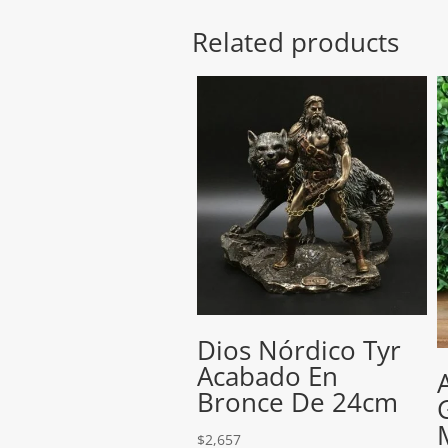
Related products
Dios Nórdico Tyr
Acabado En
Bronce De 24cm
$
2,657