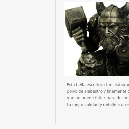
Esta bella escultura fue elabor
polvo de alabastro y finamente 
que no puede faltar para decora
La mejor calidad y detalle a un 