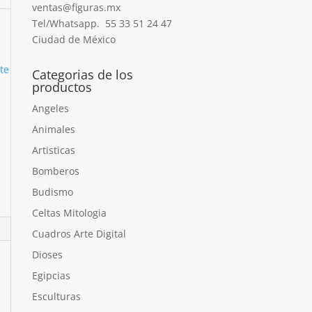
ventas@figuras.mx
Tel/Whatsapp. 55 33 51 24 47
Ciudad de México
te
Categorias de los
productos
Angeles
Animales
Artisticas
Bomberos
Budismo
Celtas Mitologia
Cuadros Arte Digital
Dioses
Egipcias
Esculturas