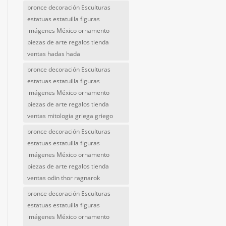
bronce decoración Esculturas
estatuas estatuilla figuras
imágenes México ornamento
piezas de arte regalos tienda
ventas hadas hada
bronce decoración Esculturas
estatuas estatuilla figuras
imágenes México ornamento
piezas de arte regalos tienda
ventas mitologia griega griego
bronce decoración Esculturas
estatuas estatuilla figuras
imágenes México ornamento
piezas de arte regalos tienda
ventas odin thor ragnarok
bronce decoración Esculturas
estatuas estatuilla figuras
imágenes México ornamento