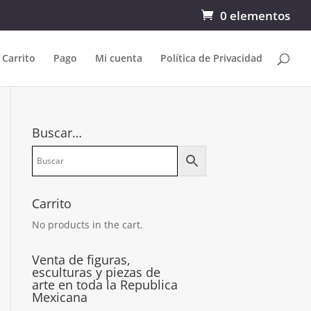
0 elementos
Carrito
Pago
Mi cuenta
Política de Privacidad
Buscar…
Carrito
No products in the cart.
Venta de figuras,
esculturas y piezas de
arte en toda la Republica
Mexicana