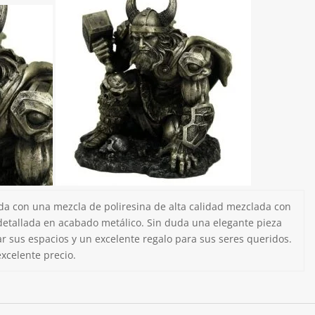
ada con una mezcla de poliresina de alta calidad mezclada con
detallada en acabado metálico. Sin duda una elegante pieza
r sus espacios y un excelente regalo para sus seres queridos.
excelente precio.