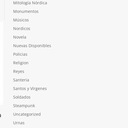
Mitología Nórdica
Monumentos
Músicos
Nordicos
Novela
Nuevas Disponibles
Policias
Religion
Reyes
Santeria
Santos y Vírgenes
Soldados
Steampunk
o
Uncategorized
Urnas