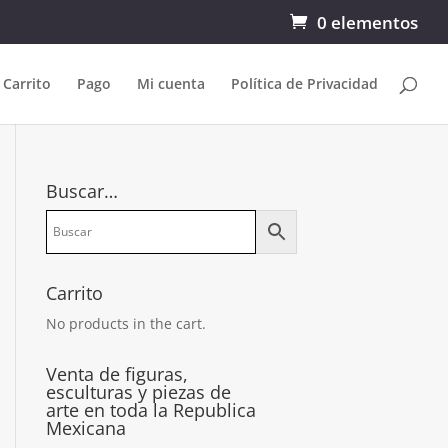
0 elementos
Carrito
Pago
Mi cuenta
Política de Privacidad
Buscar…
Carrito
No products in the cart.
Venta de figuras,
esculturas y piezas de
arte en toda la Republica
Mexicana