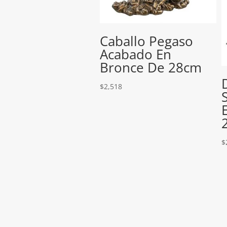
Caballo Pegaso
Acabado En
Bronce De 28cm
$
2,518
$