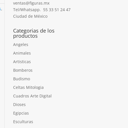
ventas@figuras.mx
s
,
Tel/Whatsapp. 55 33 51 24 47
Ciudad de México
Categorias de los
productos
Angeles
Animales
Artisticas
Bomberos
Budismo
Celtas Mitologia
Cuadros Arte Digital
Dioses
Egipcias
Esculturas