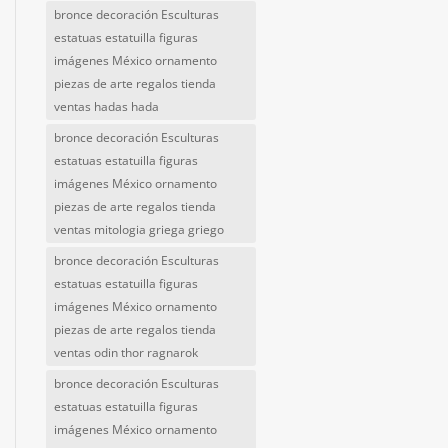
bronce decoración Esculturas
estatuas estatuilla figuras
imágenes México ornamento
piezas de arte regalos tienda
ventas hadas hada
bronce decoración Esculturas
estatuas estatuilla figuras
imágenes México ornamento
piezas de arte regalos tienda
ventas mitologia griega griego
bronce decoración Esculturas
estatuas estatuilla figuras
imágenes México ornamento
piezas de arte regalos tienda
ventas odin thor ragnarok
bronce decoración Esculturas
estatuas estatuilla figuras
imágenes México ornamento