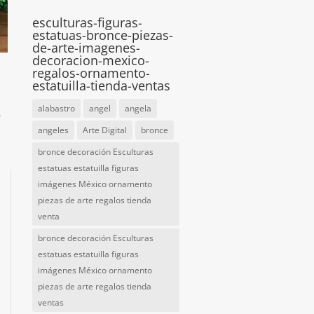
esculturas-figuras-
estatuas-bronce-piezas-
de-arte-imagenes-
decoracion-mexico-
regalos-ornamento-
estatuilla-tienda-ventas
o
alabastro
angel
angela
angeles
Arte Digital
bronce
bronce decoración Esculturas
estatuas estatuilla figuras
imágenes México ornamento
piezas de arte regalos tienda
venta
bronce decoración Esculturas
estatuas estatuilla figuras
imágenes México ornamento
piezas de arte regalos tienda
ventas