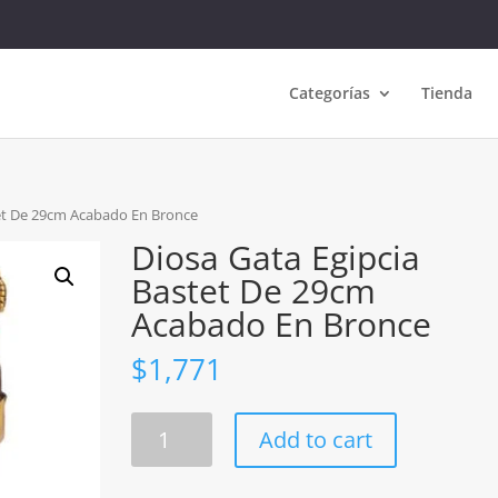
Categorías
Tienda
tet De 29cm Acabado En Bronce
Diosa Gata Egipcia
Bastet De 29cm
Acabado En Bronce
$
1,771
Diosa
Add to cart
Gata
Egipcia