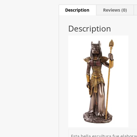
Description
Reviews (0)
Description
Esta bella escultura fue elabor