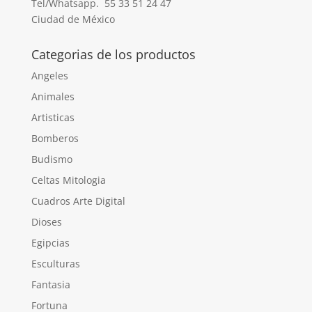
Tel/Whatsapp. 55 33 51 24 47
Ciudad de México
Categorias de los productos
Angeles
Animales
Artisticas
Bomberos
Budismo
Celtas Mitologia
Cuadros Arte Digital
Dioses
Egipcias
Esculturas
Fantasia
Fortuna