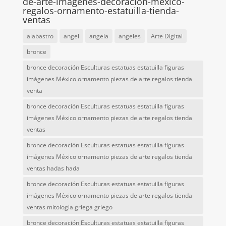
de-arte-imagenes-decoracion-mexico-
regalos-ornamento-estatuilla-tienda-
ventas
alabastro
angel
angela
angeles
Arte Digital
bronce
bronce decoración Esculturas estatuas estatuilla figuras
imágenes México ornamento piezas de arte regalos tienda
venta
bronce decoración Esculturas estatuas estatuilla figuras
imágenes México ornamento piezas de arte regalos tienda
ventas
bronce decoración Esculturas estatuas estatuilla figuras
imágenes México ornamento piezas de arte regalos tienda
ventas hadas hada
bronce decoración Esculturas estatuas estatuilla figuras
imágenes México ornamento piezas de arte regalos tienda
ventas mitologia griega griego
bronce decoración Esculturas estatuas estatuilla figuras