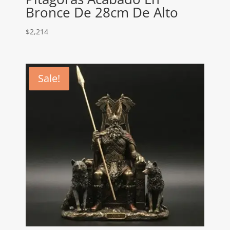
Bronce De 28cm De Alto
$
2,214
Sale!