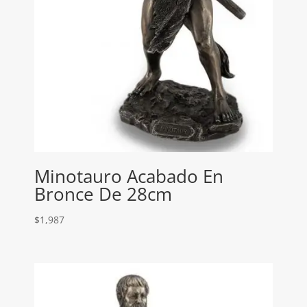
Minotauro Acabado En
Bronce De 28cm
$
1,987