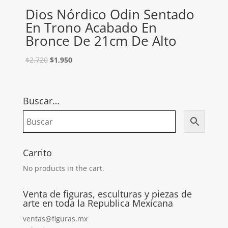
Dios Nórdico Odin Sentado
En Trono Acabado En
Bronce De 21cm De Alto
$
2,720
$
1,950
Buscar…
Carrito
No products in the cart.
Venta de figuras, esculturas y piezas de
arte en toda la Republica Mexicana
ventas@figuras.mx