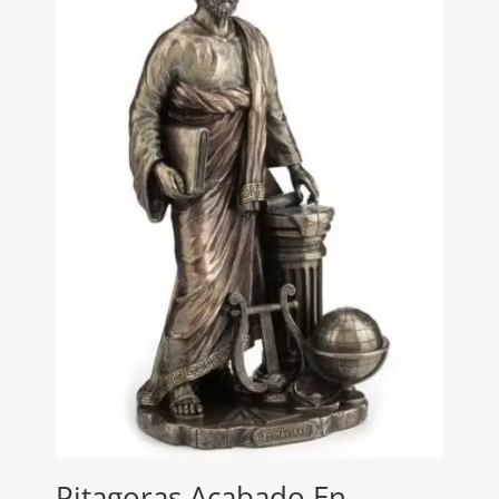
Pitagoras Acabado En