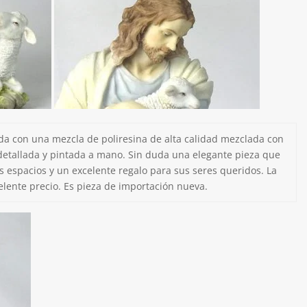
ada con una mezcla de poliresina de alta calidad mezclada con
detallada y pintada a mano. Sin duda una elegante pieza que
s espacios y un excelente regalo para sus seres queridos. La
elente precio. Es pieza de importación nueva.