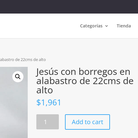
Categorías
Tienda
labastro de 22cms de alto
Jesús con borregos en
alabastro de 22cms de
alto
$
1,961
Jesús
Add to cart
con
borregos