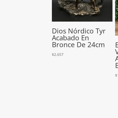
Dios Nórdico Tyr
Acabado En
Bronce De 24cm
$
2,657
$