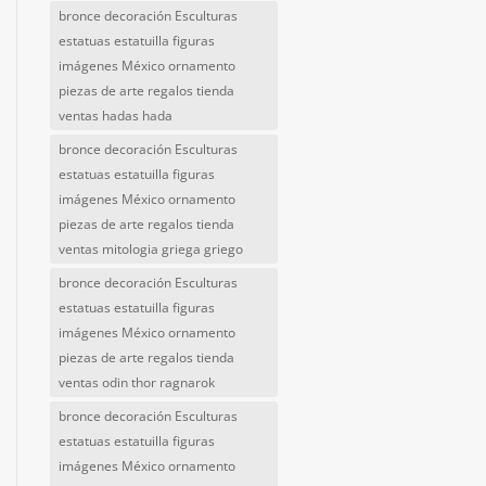
bronce decoración Esculturas
estatuas estatuilla figuras
imágenes México ornamento
piezas de arte regalos tienda
ventas hadas hada
bronce decoración Esculturas
estatuas estatuilla figuras
imágenes México ornamento
piezas de arte regalos tienda
ventas mitologia griega griego
bronce decoración Esculturas
estatuas estatuilla figuras
imágenes México ornamento
piezas de arte regalos tienda
ventas odin thor ragnarok
bronce decoración Esculturas
estatuas estatuilla figuras
imágenes México ornamento