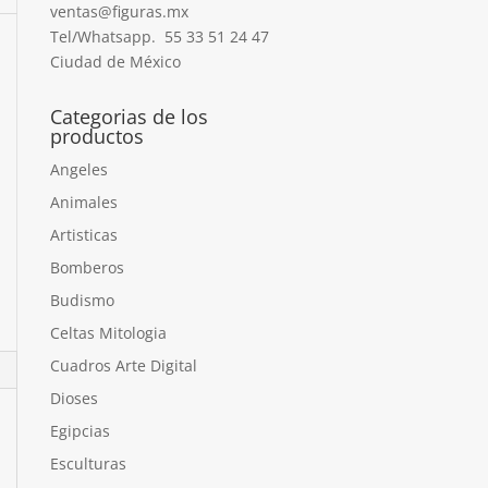
ventas@figuras.mx
Tel/Whatsapp. 55 33 51 24 47
Ciudad de México
Categorias de los
productos
Angeles
Animales
Artisticas
Bomberos
Budismo
Celtas Mitologia
Cuadros Arte Digital
Dioses
Egipcias
Esculturas