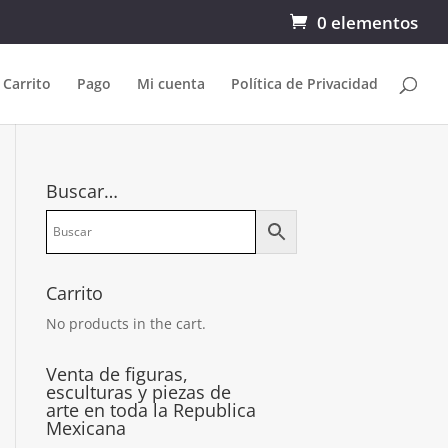
0 elementos
Carrito
Pago
Mi cuenta
Política de Privacidad
Buscar…
Carrito
No products in the cart.
Venta de figuras,
esculturas y piezas de
arte en toda la Republica
Mexicana