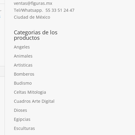
ventas@figuras.mx
a
,
Tel/Whatsapp. 55 33 51 24 47
s
Ciudad de México
Categorias de los
productos
Angeles
Animales
Artisticas
Bomberos
Budismo
Celtas Mitologia
Cuadros Arte Digital
Dioses
Egipcias
Esculturas