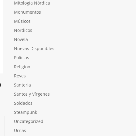
Mitología Nórdica
Monumentos
Músicos
Nordicos
Novela
Nuevas Disponibles
Policias
Religion
Reyes
o
Santeria
Santos y Vírgenes
Soldados
Steampunk
Uncategorized
Urnas