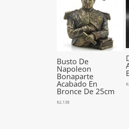
Busto De
Napoleon
Bonaparte
Acabado En
$
Bronce De 25cm
$
2,138