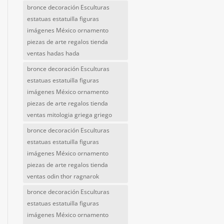
bronce decoración Esculturas
estatuas estatuilla figuras
imágenes México ornamento
piezas de arte regalos tienda
ventas hadas hada
bronce decoración Esculturas
estatuas estatuilla figuras
imágenes México ornamento
piezas de arte regalos tienda
ventas mitologia griega griego
bronce decoración Esculturas
estatuas estatuilla figuras
imágenes México ornamento
piezas de arte regalos tienda
ventas odin thor ragnarok
bronce decoración Esculturas
estatuas estatuilla figuras
imágenes México ornamento