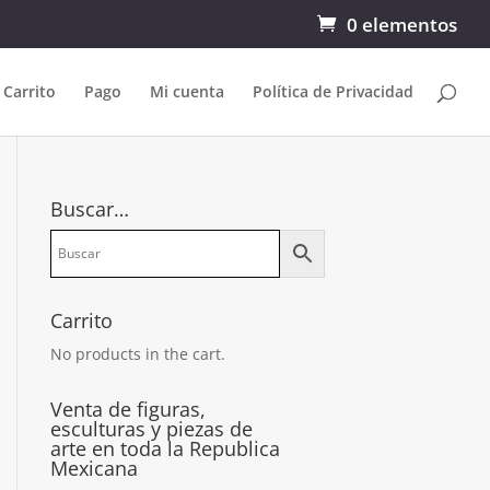
0 elementos
Carrito
Pago
Mi cuenta
Política de Privacidad
Buscar…
Carrito
No products in the cart.
Venta de figuras,
esculturas y piezas de
arte en toda la Republica
Mexicana