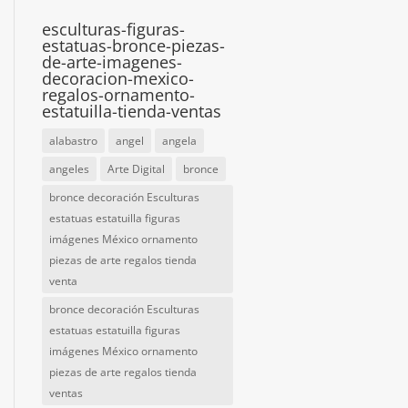
esculturas-figuras-
estatuas-bronce-piezas-
de-arte-imagenes-
decoracion-mexico-
regalos-ornamento-
estatuilla-tienda-ventas
alabastro
angel
angela
angeles
Arte Digital
bronce
bronce decoración Esculturas
estatuas estatuilla figuras
imágenes México ornamento
piezas de arte regalos tienda
venta
bronce decoración Esculturas
estatuas estatuilla figuras
imágenes México ornamento
piezas de arte regalos tienda
ventas