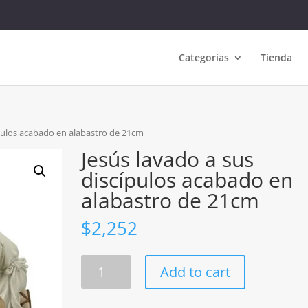
Categorías
Tienda
ípulos acabado en alabastro de 21cm
Jesús lavado a sus
discípulos acabado en
alabastro de 21cm
$
2,252
Jesús
Add to cart
lavado
a