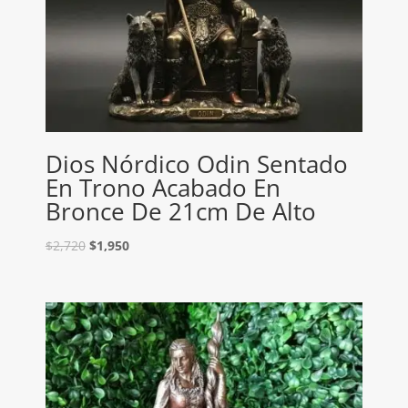
Dios Nórdico Odin Sentado
En Trono Acabado En
Bronce De 21cm De Alto
$
2,720
$
1,950