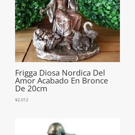
Frigga Diosa Nordica Del
Amor Acabado En Bronce
De 20cm
$
2,012