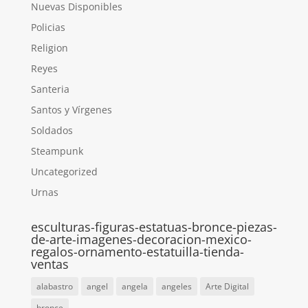
Nuevas Disponibles
Policias
Religion
Reyes
Santeria
Santos y Vírgenes
Soldados
Steampunk
Uncategorized
Urnas
esculturas-figuras-estatuas-bronce-piezas-
de-arte-imagenes-decoracion-mexico-
regalos-ornamento-estatuilla-tienda-
ventas
alabastro
angel
angela
angeles
Arte Digital
bronce