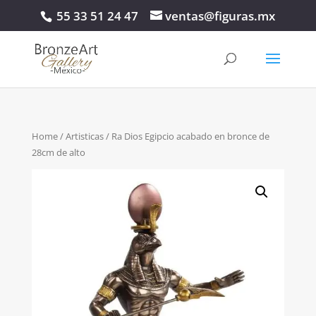
55 33 51 24 47
ventas@figuras.mx
Home
/
Artisticas
/ Ra Dios Egipcio acabado en bronce de
28cm de alto