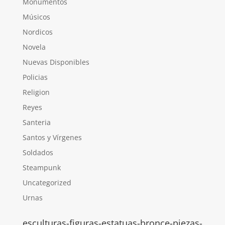
Monumentos
Músicos
Nordicos
Novela
Nuevas Disponibles
Policias
Religion
Reyes
Santeria
Santos y Vírgenes
Soldados
Steampunk
Uncategorized
Urnas
esculturas-figuras-estatuas-bronce-piezas-