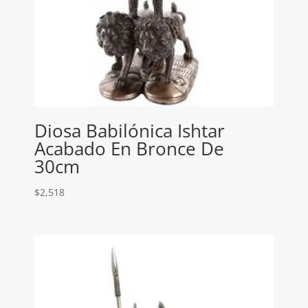
Diosa Babilónica Ishtar
Acabado En Bronce De
30cm
$
2,518