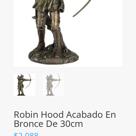
Robin Hood Acabado En
Bronce De 30cm
$
2,088