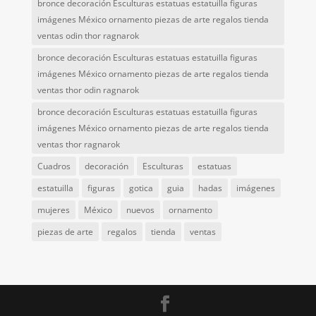
bronce decoración Esculturas estatuas estatuilla figuras
imágenes México ornamento piezas de arte regalos tienda
ventas odin thor ragnarok
bronce decoración Esculturas estatuas estatuilla figuras
imágenes México ornamento piezas de arte regalos tienda
ventas thor odin ragnarok
bronce decoración Esculturas estatuas estatuilla figuras
imágenes México ornamento piezas de arte regalos tienda
ventas thor ragnarok
Cuadros
decoración
Esculturas
estatuas
estatuilla
figuras
gotica
guia
hadas
imágenes
mujeres
México
nuevos
ornamento
piezas de arte
regalos
tienda
ventas