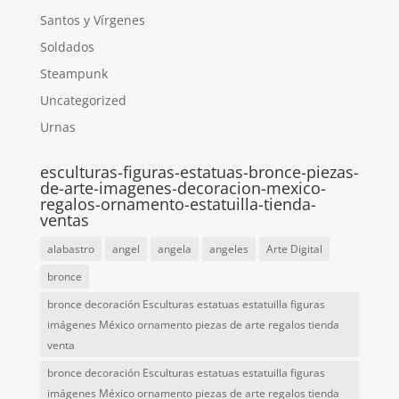
Santos y Vírgenes
Soldados
Steampunk
Uncategorized
Urnas
esculturas-figuras-estatuas-bronce-piezas-
de-arte-imagenes-decoracion-mexico-
regalos-ornamento-estatuilla-tienda-
ventas
alabastro
angel
angela
angeles
Arte Digital
bronce
bronce decoración Esculturas estatuas estatuilla figuras
imágenes México ornamento piezas de arte regalos tienda
venta
bronce decoración Esculturas estatuas estatuilla figuras
imágenes México ornamento piezas de arte regalos tienda