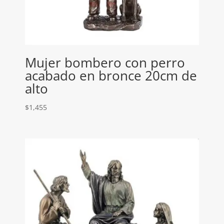
Mujer bombero con perro
acabado en bronce 20cm de
alto
$
1,455