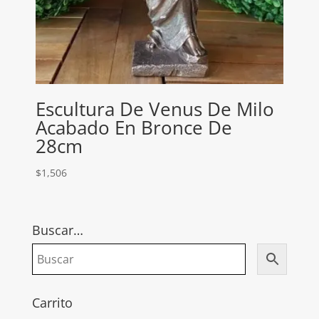
Escultura De Venus De Milo
Acabado En Bronce De
28cm
$
1,506
Buscar…
Carrito