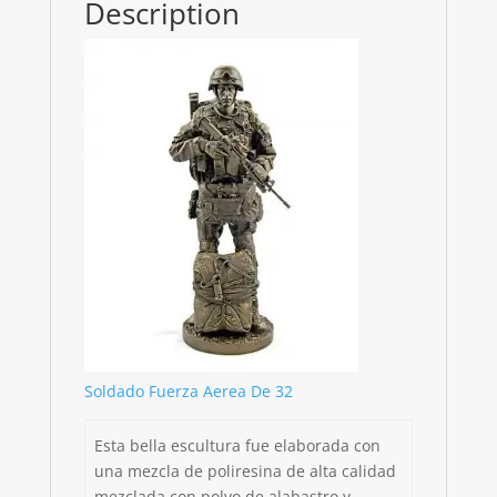
Description
Soldado Fuerza Aerea De 32
Esta bella escultura fue elaborada con
una mezcla de poliresina de alta calidad
mezclada con polvo de alabastro y