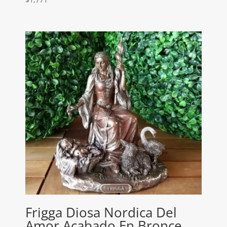
Frigga Diosa Nordica Del
Amor Acabado En Bronce