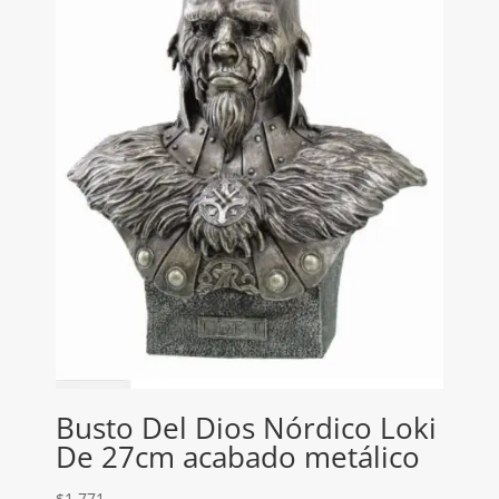
Busto Del Dios Nórdico Loki
De 27cm acabado metálico
$
1,771