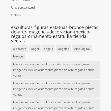
Uncategorized
Urnas
esculturas-figuras-estatuas-bronce-piezas-
de-arte-imagenes-decoracion-mexico-
regalos-ornamento-estatuilla-tienda-
ventas
alabastro
angel
angela
angeles
Arte Digital
bronce
bronce decoración Esculturas estatuas estatuilla figuras
imágenes México ornamento piezas de arte regalos tienda
venta
bronce decoración Esculturas estatuas estatuilla figuras
imágenes México ornamento piezas de arte regalos tienda
ventas
bronce decoración Esculturas estatuas estatuilla figuras
imágenes México ornamento piezas de arte regalos tienda