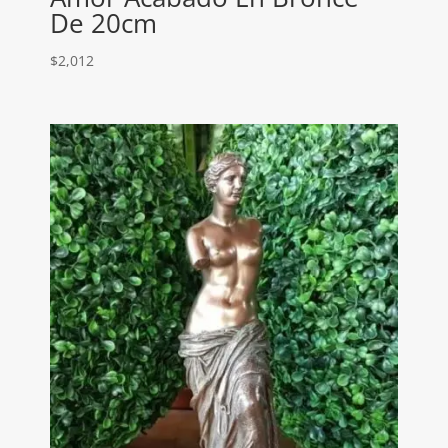
De 20cm
$
2,012