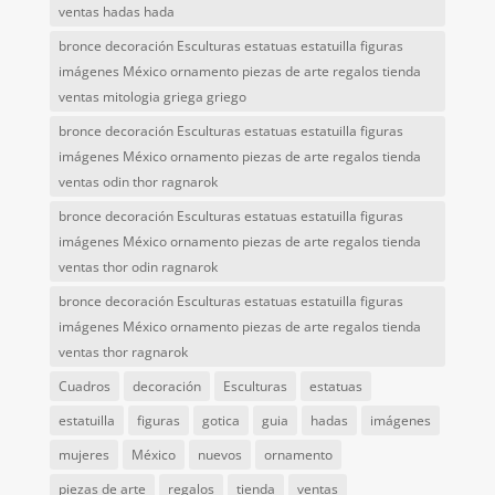
ventas hadas hada
bronce decoración Esculturas estatuas estatuilla figuras
imágenes México ornamento piezas de arte regalos tienda
ventas mitologia griega griego
bronce decoración Esculturas estatuas estatuilla figuras
imágenes México ornamento piezas de arte regalos tienda
ventas odin thor ragnarok
bronce decoración Esculturas estatuas estatuilla figuras
imágenes México ornamento piezas de arte regalos tienda
ventas thor odin ragnarok
bronce decoración Esculturas estatuas estatuilla figuras
imágenes México ornamento piezas de arte regalos tienda
ventas thor ragnarok
Cuadros
decoración
Esculturas
estatuas
estatuilla
figuras
gotica
guia
hadas
imágenes
mujeres
México
nuevos
ornamento
piezas de arte
regalos
tienda
ventas