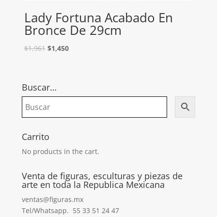
Lady Fortuna Acabado En
Bronce De 29cm
$
1,961
$
1,450
Buscar…
Carrito
No products in the cart.
Venta de figuras, esculturas y piezas de
arte en toda la Republica Mexicana
ventas@figuras.mx
Tel/Whatsapp. 55 33 51 24 47