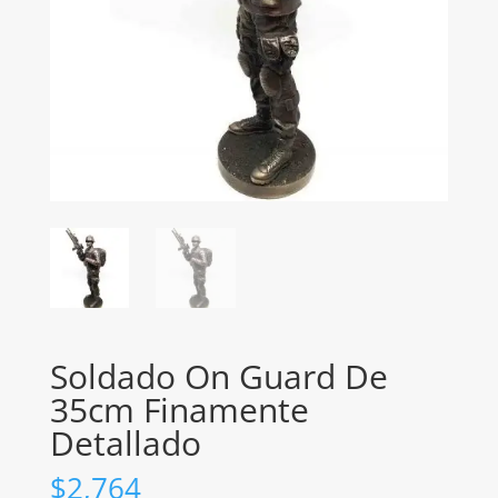
Soldado On Guard De
35cm Finamente
Detallado
$
2,764