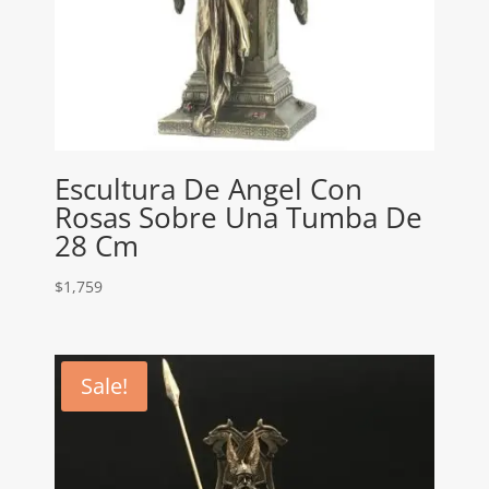
Escultura De Angel Con
Rosas Sobre Una Tumba De
28 Cm
$
1,759
Sale!