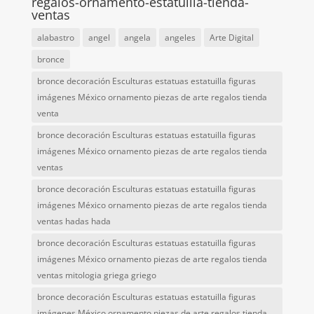
regalos-ornamento-estatuilla-tienda-
ventas
alabastro
angel
angela
angeles
Arte Digital
bronce
bronce decoración Esculturas estatuas estatuilla figuras
imágenes México ornamento piezas de arte regalos tienda
venta
bronce decoración Esculturas estatuas estatuilla figuras
imágenes México ornamento piezas de arte regalos tienda
ventas
bronce decoración Esculturas estatuas estatuilla figuras
imágenes México ornamento piezas de arte regalos tienda
ventas hadas hada
bronce decoración Esculturas estatuas estatuilla figuras
imágenes México ornamento piezas de arte regalos tienda
ventas mitologia griega griego
bronce decoración Esculturas estatuas estatuilla figuras
imágenes México ornamento piezas de arte regalos tienda