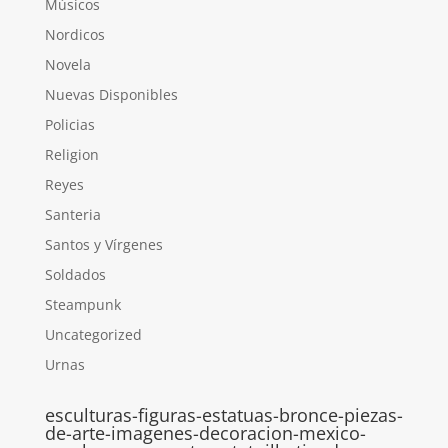
Músicos
Nordicos
Novela
Nuevas Disponibles
Policias
Religion
Reyes
Santeria
Santos y Vírgenes
Soldados
Steampunk
Uncategorized
Urnas
esculturas-figuras-estatuas-bronce-piezas-
de-arte-imagenes-decoracion-mexico-